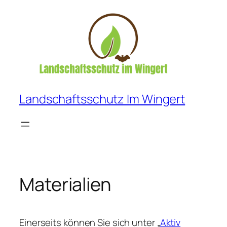
Zum
Inhalt
springen
Landschaftsschutz Im Wingert
Materialien
Einerseits können Sie sich unter „
Aktiv