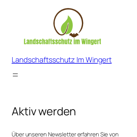
Zum
Inhalt
springen
Landschaftsschutz Im Wingert
Aktiv werden
Über unseren Newsletter erfahren Sie von