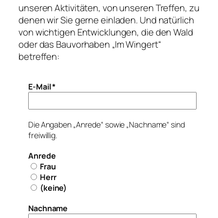
unseren Aktivitäten, von unseren Treffen, zu
denen wir Sie gerne einladen. Und natürlich
von wichtigen Entwicklungen, die den Wald
oder das Bauvorhaben „Im Wingert“
betreffen:
E-Mail
*
Die Angaben „Anrede“ sowie „Nachname“ sind
freiwillig.
Anrede
Frau
Herr
(keine)
Nachname