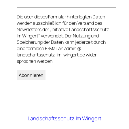
Die über dieses Formular hinter­legten Daten
werden aus­schließ­lich für den Versand des
News­letters der „Initiative Land­schafts­schutz
Im Wingert“ verwendet. Der Nutzung und
Speicherung der Daten kann jeder­zeit durch
eine formlose E-Mail an admin @
landschaftsschutz-im-wingert.de wider­
sprochen werden.
Landschaftsschutz Im Wingert