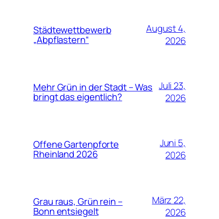
August 4,
Städtewettbewerb
„Abpflastern“
2026
Juli 23,
Mehr Grün in der Stadt – Was
bringt das eigentlich?
2026
Juni 5,
Offene Gartenpforte
Rheinland 2026
2026
März 22,
Grau raus, Grün rein –
Bonn entsiegelt
2026