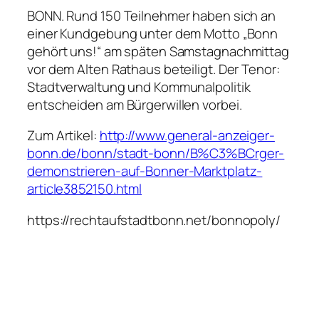
BONN. Rund 150 Teilnehmer haben sich an
einer Kundgebung unter dem Motto „Bonn
gehört uns!“ am späten Samstagnachmittag
vor dem Alten Rathaus beteiligt. Der Tenor:
Stadtverwaltung und Kommunalpolitik
entscheiden am Bürgerwillen vorbei.
Zum Artikel:
http://www.general-anzeiger-
bonn.de/bonn/stadt-bonn/B%C3%BCrger-
demonstrieren-auf-Bonner-Marktplatz-
article3852150.html
https://rechtaufstadtbonn.net/bonnopoly/