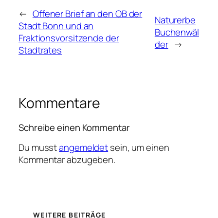
←
Offener Brief an den OB der
Naturerbe
Stadt Bonn und an
Buchenwäl
Fraktionsvorsitzende der
der
→
Stadtrates
Kommentare
Schreibe einen Kommentar
Du musst
angemeldet
sein, um einen
Kommentar abzugeben.
WEITERE BEITRÄGE